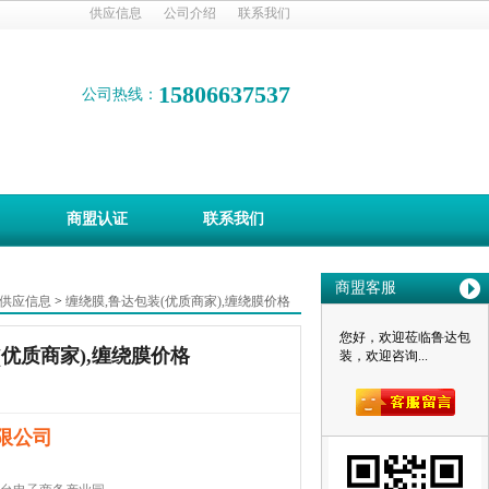
供应信息
公司介绍
联系我们
15806637537
公司热线：
商盟认证
联系我们
商盟客服
供应信息
>
缠绕膜,鲁达包装(优质商家),缠绕膜价格
您好，欢迎莅临鲁达包
(优质商家),缠绕膜价格
装，欢迎咨询...
限公司