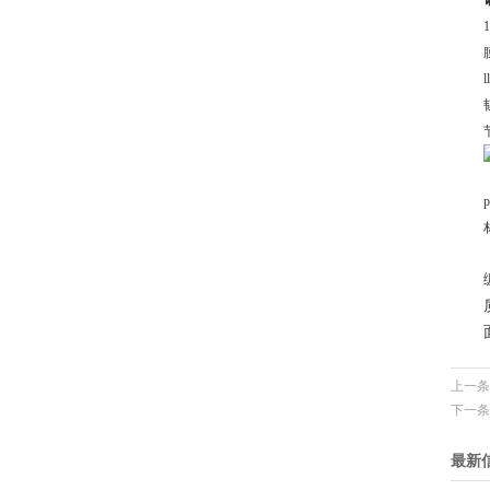
上一条
下一条
最新