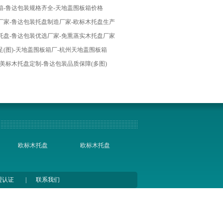
箱-鲁达包装规格齐全-天地盖围板箱价格
厂家-鲁达包装托盘制造厂家-欧标木托盘生产
托盘-鲁达包装优选厂家-免熏蒸实木托盘厂家
(图)-天地盖围板箱厂-杭州天地盖围板箱
美标木托盘定制-鲁达包装品质保障(多图)
欧标木托盘
欧标木托盘
盟认证
|
联系我们