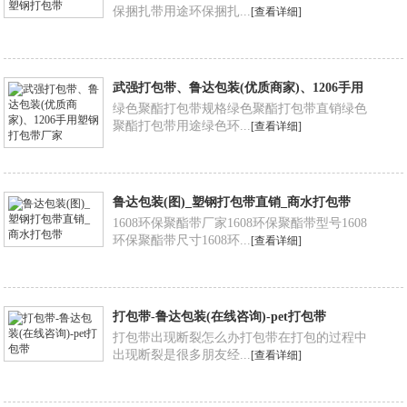
保捆扎带用途环保捆扎...
[查看详细]
武强打包带、鲁达包装(优质商家)、1206手用
塑钢打包带厂家
绿色聚酯打包带规格绿色聚酯打包带直销绿色
聚酯打包带用途绿色环...
[查看详细]
鲁达包装(图)_塑钢打包带直销_商水打包带
1608环保聚酯带厂家1608环保聚酯带型号1608
环保聚酯带尺寸1608环...
[查看详细]
打包带-鲁达包装(在线咨询)-pet打包带
打包带出现断裂怎么办打包带在打包的过程中
出现断裂是很多朋友经...
[查看详细]