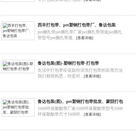
西丰打包带、pet塑钢打包带厂、鲁达包装
pet捆扎带pet捆扎带厂家pet捆扎带用途pet捆扎
带型号pet捆扎带规...
[查看详细]
鲁达包装(图)-塑钢打包带-打包带
生活中打包带应该如何清洗打包带的应用方法
我们都很熟悉，但是对...
[查看详细]
鲁达包装(图)、pet塑钢打包带批发、蒙阴打包
带
1608环保聚酯带厂家1608环保聚酯带型号1608
环保聚酯带尺寸1608环...
[查看详细]