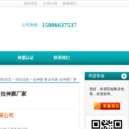
供应信息
公司介绍
联系我们
15806637537
公司热线：
商盟认证
联系我们
商盟客服
网站首页
>
供应信息
>
拉伸膜-鲁达包装-拉伸膜厂家
您好，欢迎莅临鲁达包
-拉伸膜厂家
装，欢迎咨询...
限公司