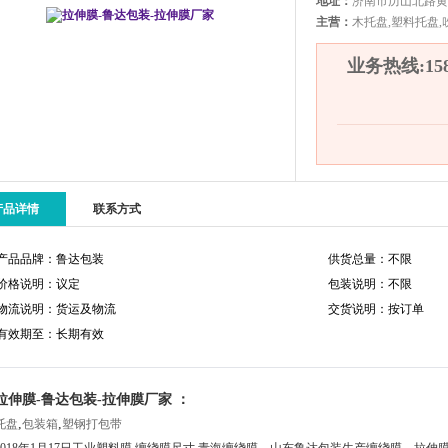
地址：
济南市历山北路黄
主营：
木托盘,塑料托盘,
业务热线:1580
产品详情
联系方式
产品品牌：鲁达包装
供货总量：不限
价格说明：议定
包装说明：不限
物流说明：货运及物流
交货说明：按订单
有效期至：长期有效
拉伸膜-鲁达包装-拉伸膜厂家 ：
,
,
托盘
包装箱
塑钢打包带