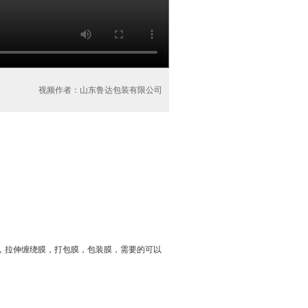
视频作者：山东鲁达包装有限公司
膜，拉伸缠绕膜，打包膜，包装膜，需要的可以