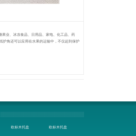
糖果业、冰冻食品、日用品、家电、化工品、药
外纸护角还可以应用在水果的运输中，不仅起到保护
欧标木托盘
欧标木托盘