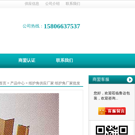
供应信息
公司介绍
联系我们
15806637537
公司热线：
商盟认证
联系我们
商盟客服
首页
>
产品中心
>
纸护角供应厂家 纸护角厂家批发
您好，欢迎莅临鲁达包
装，欢迎咨询...