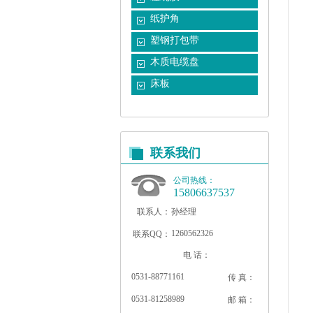
纸护角
塑钢打包带
木质电缆盘
床板
联系我们
公司热线：
15806637537
联系人：
孙经理
1260562326
联系QQ：
电 话：
0531-88771161
传 真：
0531-81258989
邮 箱：