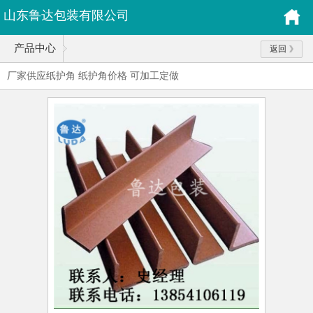
山东鲁达包装有限公司
产品中心
返回
厂家供应纸护角 纸护角价格 可加工定做