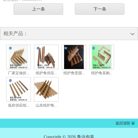
上一条
下一条
相关产品：
厂家定做折...
纸护角供应...
纸护角坚固...
纸护角采购...
低价供应纸...
山东纸护角...
返回顶部
Copyright © 2026 鲁达包装