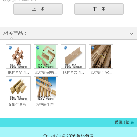
上一条
下一条
相关产品：
纸护角坚固...
纸护角采购...
纸护角加固...
纸护角厂家...
直销牛皮纸...
纸护角生产...
返回顶部
Copyright © 2026 鲁达包装