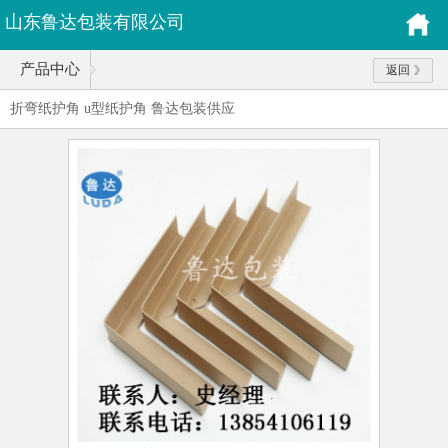
山东鲁达包装有限公司
产品中心
返回
折弯纸护角 u型纸护角 鲁达包装供应